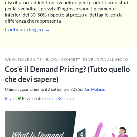
distributore addebita ai rivenditori per i prodotti acquistati
per la rivendita. I prezzi all'ingrosso sono tipicamente
inferiori del 30-50% rispetto al prezzo al dettaglio, con la
differenza che rappresenta
Continua a leggere →
WHOLESALE SUITE
»
BLOG
»
CONCETTI DI VENDITA ALL'INGROSSO
Cos'è il Demand Pricing? (Tutto quello
che devi sapere)
Ultimo aggiornamento il
2 settembre 2025
di
Jan Melanie
Reyes
Revisionato da
Josh Kohlbach