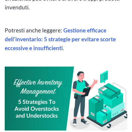
invenduti.
Potresti anche leggere:
Gestione efficace
dell'inventario: 5 strategie per evitare scorte
eccessive e insufficienti
.