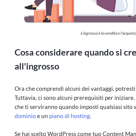
L'ingrosso è la vendita e l'acquist
Cosa considerare quando si cr
all'ingrosso
Ora che comprendi alcuni dei vantaggi, potresti 
Tuttavia, ci sono alcuni prerequisiti per iniziare
che ti serviranno quando imposti qualsiasi sit
dominio
e un
piano di hosting
.
Se hai scelto WordPress come tuo Content Mana