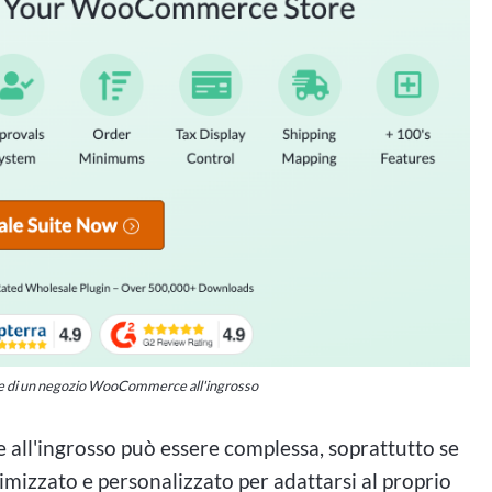
ne di un negozio WooCommerce all'ingrosso
ll'ingrosso può essere complessa, soprattutto se
imizzato e personalizzato per adattarsi al proprio