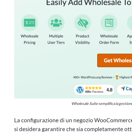
Wholesale Suite semplifica la gestio
La configurazione di un negozio WooCommerce a
si desidera garantire che sia completamente ott