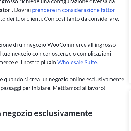
grosso richiede una configurazione diversa da
atori. Dovrai
prendere in considerazione fattori
sto dei tuoi clienti. Con così tanto da considerare,
eazione di un negozio WooCommerce all'ingrosso
il tuo negozio con conoscenze o complicazioni
ce e il nostro plugin
Wholesale Suite
.
re quando si crea un negozio online esclusivamente
 passaggi per iniziare. Mettiamoci al lavoro!
n negozio esclusivamente