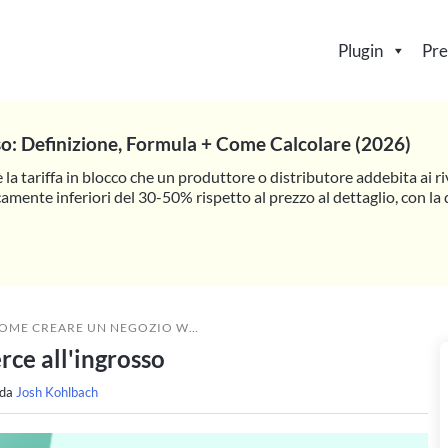
Plugin
Pre
so: Definizione, Formula + Come Calcolare (2026)
è la tariffa in blocco che un produttore o distributore addebita ai riv
camente inferiori del 30-50% rispetto al prezzo al dettaglio, con l
ME CREARE UN NEGOZIO WOOCOMMERCE ALL'INGROSSO
e all'ingrosso
 da
Josh Kohlbach