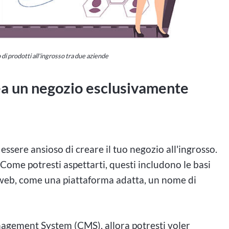
o di prodotti all'ingrosso tra due aziende
ea un negozio esclusivamente
essere ansioso di creare il tuo negozio all'ingrosso.
. Come potresti aspettarti, questi includono le basi
o web, come una piattaforma adatta, un nome di
gement System (CMS), allora potresti voler