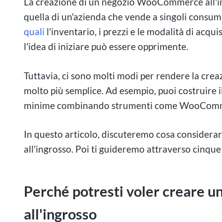
La creazione di un negozio WooCommerce all'in
quella di un'azienda che vende a singoli consum
quali
l'inventario, i prezzi e le modalità di acqui
l'idea di iniziare può essere opprimente.
Tuttavia, ci sono molti modi per rendere la cr
molto più semplice. Ad esempio, puoi costruire 
minime combinando strumenti come WooCommer
In questo articolo, discuteremo cosa considera
all'ingrosso. Poi ti guideremo attraverso cinque
Perché potresti voler creare u
all'ingrosso