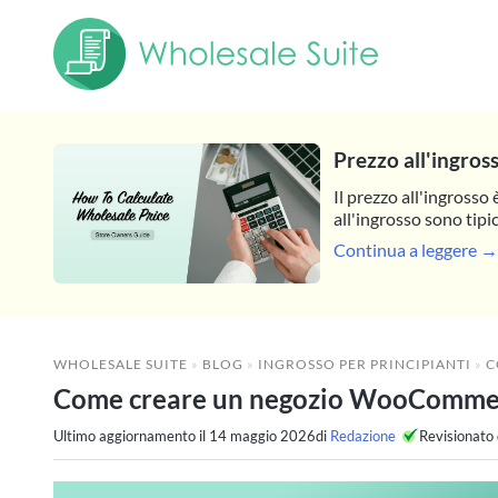
Prezzo all'ingros
Il prezzo all'ingrosso 
all'ingrosso sono tipi
Continua a leggere →
WHOLESALE SUITE
»
BLOG
»
INGROSSO PER PRINCIPIANTI
»
CO
Come creare un negozio WooCommerc
Ultimo aggiornamento il
14 maggio 2026
di
Redazione
Revisionato