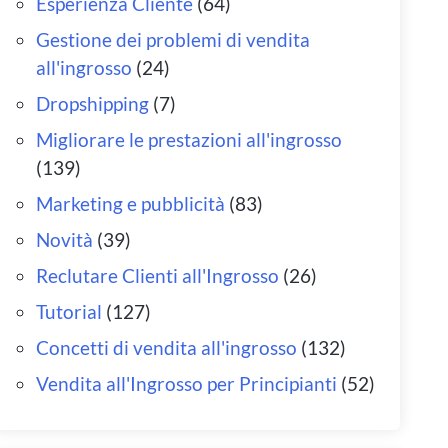
Esperienza Cliente
(64)
Gestione dei problemi di vendita
all'ingrosso
(24)
Dropshipping
(7)
Migliorare le prestazioni all'ingrosso
(139)
Marketing e pubblicità
(83)
Novità
(39)
Reclutare Clienti all'Ingrosso
(26)
Tutorial
(127)
Concetti di vendita all'ingrosso
(132)
Vendita all'Ingrosso per Principianti
(52)