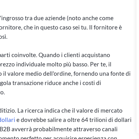
all'ingrosso tra due aziende (noto anche come
fornitore, che in questo caso sei tu. Il fornitore è
sì.
rti coinvolte. Quando i clienti acquistano
prezzo individuale molto più basso. Per te, il
 il valore medio dell'ordine, fornendo una fonte di
gola transazione riduce anche i costi di
o.
tizio. La ricerca indica che il valore di mercato
dollari
e dovrebbe salire a oltre 64 trilioni di dollari
 B2B avverrà probabilmente attraverso canali
l momento perfetto per acquisire esperienza con