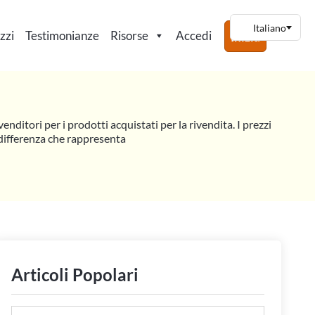
zzi
Testimonianze
Risorse
Accedi
Inizia
enditori per i prodotti acquistati per la rivendita. I prezzi
a differenza che rappresenta
Articoli Popolari