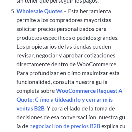
sin tener que perseguir los pagos.
Wholesale Quotes
– Esta herramienta
permite a los compradores mayoristas
solicitar precios personalizados para
productos espec íficos o pedidos grandes.
Los propietarios de las tiendas pueden
revisar, negociar y aprobar cotizaciones
directamente dentro de WooCommerce.
Para profundizar en c ímo maximizar esta
funcionalidad, consulta nuestra gu ía
completa sobre
WooCommerce Request A
Quote: C ímo a tildeadirlo y cerrar m ís
ventas B2B
. Y para el lado de la toma de
decisiones de esa conversaci íon, nuestra gu
ía de
negociaci íon de precios B2B
explica cu