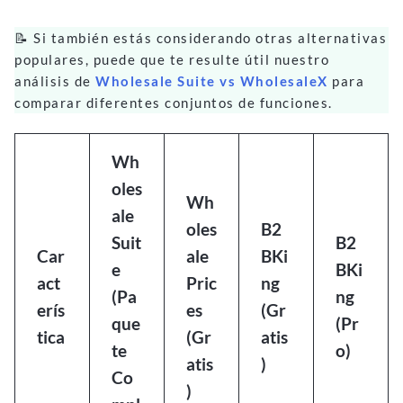
📝 Si también estás considerando otras alternativas
populares, puede que te resulte útil nuestro
análisis de
Wholesale Suite vs WholesaleX
para
comparar diferentes conjuntos de funciones.
Wh
oles
Wh
ale
oles
B2
Suit
B2
Car
ale
BKi
e
BKi
act
Pric
ng
(Pa
ng
erís
es
(Gr
que
(Pr
tica
(Gr
atis
te
o)
atis
)
Co
)