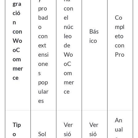
gra
pro
con
ció
bad
el
Co
n
o
núc
mpl
con
Bás
con
leo
eto
Wo
ico
ext
de
con
oC
ensi
Wo
Pro
om
one
oC
mer
s
om
ce
pop
mer
ular
ce
es
An
Tip
Ver
Ver
ual
o
Sol
sió
sió