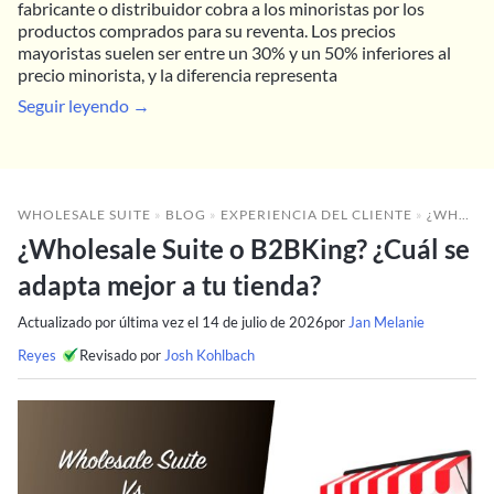
fabricante o distribuidor cobra a los minoristas por los
productos comprados para su reventa. Los precios
mayoristas suelen ser entre un 30% y un 50% inferiores al
precio minorista, y la diferencia representa
Seguir leyendo →
WHOLESALE SUITE
»
BLOG
»
EXPERIENCIA DEL CLIENTE
»
¿WHOLESALE SUITE O B2BKING? ¿CUÁL SE ADAPTA MEJOR A TU TIENDA?
¿Wholesale Suite o B2BKing? ¿Cuál se
adapta mejor a tu tienda?
Actualizado por última vez el
14 de julio de 2026
por
Jan Melanie
Reyes
Revisado por
Josh Kohlbach