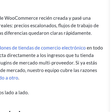
a de WooCommerce recién creada y pasé una
ales: precios escalonados, flujos de trabajo de
 Las diferencias quedaron claras rápidamente.
llones de tiendas de comercio electrónico
en todo
cta directamente a los ingresos que tu tienda
plugins de mercado multi-proveedor. Si ya estás
de mercado, nuestro equipo cubre las razones
do a otro
.
s lado a lado.