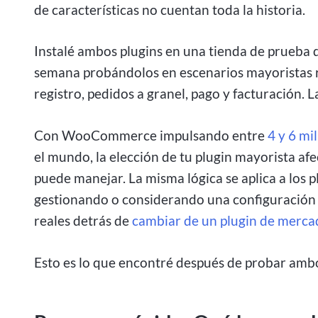
de características no cuentan toda la historia.
Instalé ambos plugins en una tienda de prueb
semana probándolos en escenarios mayoristas re
registro, pedidos a granel, pago y facturación.
Con WooCommerce impulsando entre
4 y 6 mi
el mundo, la elección de tu plugin mayorista afe
puede manejar. La misma lógica se aplica a los 
gestionando o considerando una configuración 
reales detrás de
cambiar de un plugin de merca
Esto es lo que encontré después de probar ambo