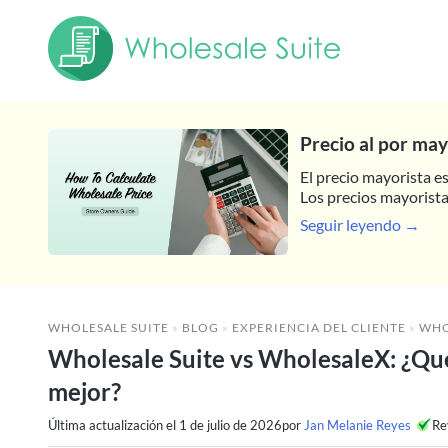
Precio al por may
El precio mayorista e
Los precios mayoristas
Seguir leyendo →
WHOLESALE SUITE
»
BLOG
»
EXPERIENCIA DEL CLIENTE
»
WHOLESALE
Wholesale Suite vs WholesaleX: ¿Q
mejor?
Última actualización el
1 de julio de 2026
por
Jan Melanie Reyes
Re