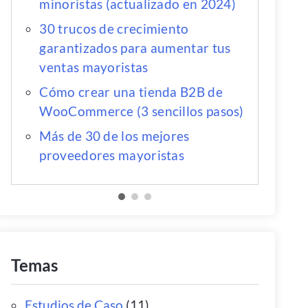
minoristas (actualizado en 2024)
30 trucos de crecimiento
garantizados para aumentar tus
ventas mayoristas
Cómo crear una tienda B2B de
WooCommerce (3 sencillos pasos)
Más de 30 de los mejores
proveedores mayoristas
Temas
Estudios de Caso
(11)