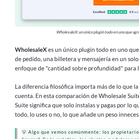
WholesaleX: un único plugin todo en uno que agr
WholesaleX
es un único plugin todo en uno que 
de pedido, una billetera y mensajería en un so
enfoque de "cantidad sobre profundidad" para la
La diferencia filosófica importa más de lo que l
cuenta. En esta comparación de Wholesale Suit
Suite significa que solo instalas y pagas por lo
todo, lo uses o no, lo que añade un peso innecesa
💡 Algo que vemos comúnmente: los propietarios