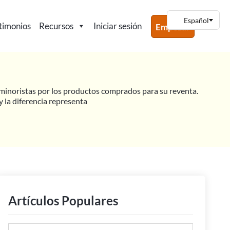
timonios
Recursos
Iniciar sesión
Empezar
s minoristas por los productos comprados para su reventa.
y la diferencia representa
Artículos Populares