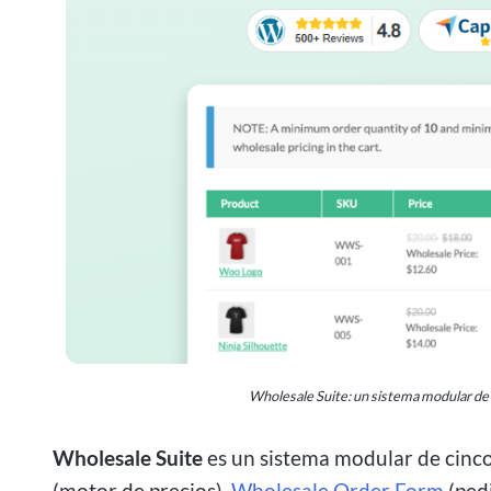
Wholesale Suite: un sistema modular d
Wholesale Suite
es un sistema modular de cinco
(motor de precios),
Wholesale Order Form
(pedi