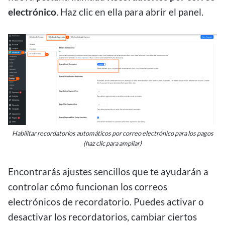
electrónico
. Haz clic en ella para abrir el panel.
Habilitar recordatorios automáticos por correo electrónico para los pagos
(haz clic para ampliar)
Encontrarás ajustes sencillos que te ayudarán a
controlar cómo funcionan los correos
electrónicos de recordatorio. Puedes activar o
desactivar los recordatorios, cambiar ciertos