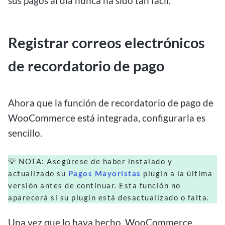
sus pagos al día nunca ha sido tan fácil.
Registrar correos electrónicos
de recordatorio de pago
Ahora que la función de recordatorio de pago de
WooCommerce está integrada, configurarla es
sencillo.
💡
NOTA: Asegúrese de haber instalado y
actualizado su
Pagos Mayoristas
plugin a la última
versión antes de continuar
. Esta función no
aparecerá si su plugin está desactualizado o falta.
Una vez que lo haya hecho, WooCommerce