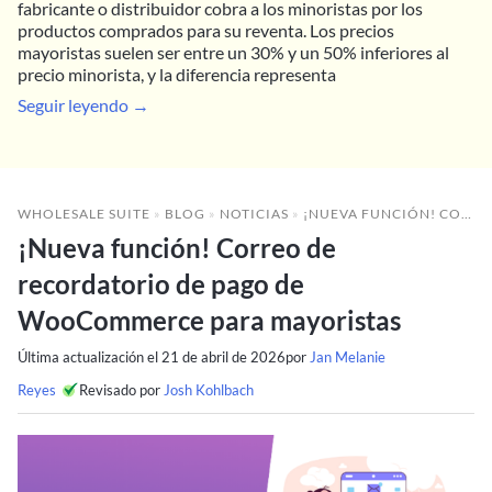
fabricante o distribuidor cobra a los minoristas por los
productos comprados para su reventa. Los precios
mayoristas suelen ser entre un 30% y un 50% inferiores al
precio minorista, y la diferencia representa
Seguir leyendo →
WHOLESALE SUITE
»
BLOG
»
NOTICIAS
»
¡NUEVA FUNCIÓN! CORREO DE RECORDATORIO DE PAGO DE WOOCOMMERCE PARA MAYORISTAS
¡Nueva función! Correo de
recordatorio de pago de
WooCommerce para mayoristas
Última actualización el
21 de abril de 2026
por
Jan Melanie
Reyes
Revisado por
Josh Kohlbach