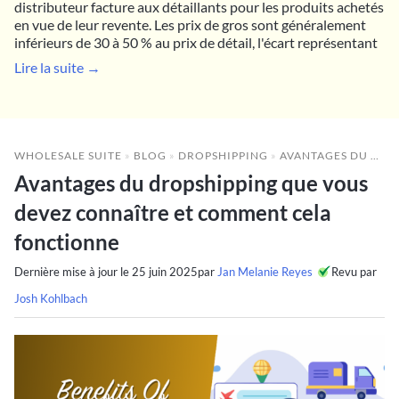
distributeur facture aux détaillants pour les produits achetés
en vue de leur revente. Les prix de gros sont généralement
inférieurs de 30 à 50 % au prix de détail, l'écart représentant
Lire la suite →
WHOLESALE SUITE
»
BLOG
»
DROPSHIPPING
»
AVANTAGES DU DROPSHIPPING QUE VOUS DEVEZ CONNAÎTRE ET COMMENT CELA FONCTIONNE
Avantages du dropshipping que vous
devez connaître et comment cela
fonctionne
Dernière mise à jour le
25 juin 2025
par
Jan Melanie Reyes
Revu par
Josh Kohlbach