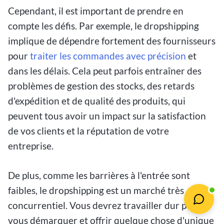
Cependant, il est important de prendre en
compte les défis. Par exemple, le dropshipping
implique de dépendre fortement des fournisseurs
pour
traiter les commandes avec précision
et
dans les délais. Cela peut parfois entraîner des
problèmes de gestion des stocks, des retards
d'expédition et de qualité des produits, qui
peuvent tous avoir un impact sur la satisfaction
de vos clients et la réputation de votre
entreprise.
De plus, comme les barrières à l'entrée sont
faibles, le dropshipping est un marché très
concurrentiel. Vous devrez travailler dur pour
vous démarquer et offrir quelque chose d'unique