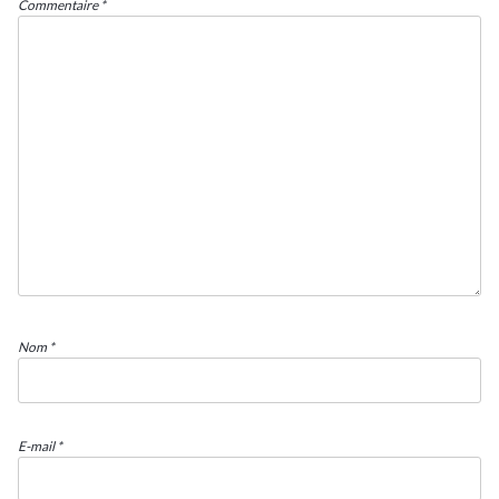
Commentaire
*
Nom
*
E-mail
*