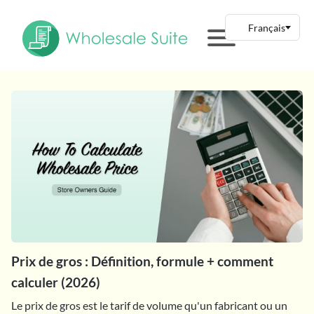
Prix de gros : Définition, formule + comment
calculer (2026)
Le prix de gros est le tarif de volume qu'un fabricant ou un