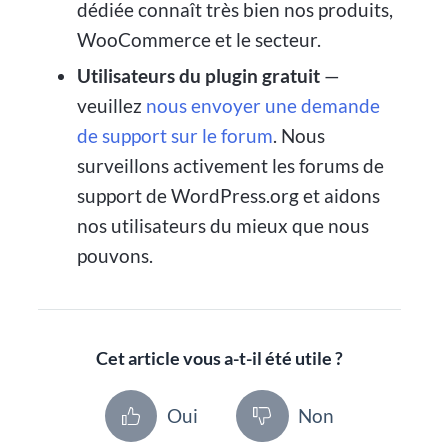
dédiée connaît très bien nos produits,
WooCommerce et le secteur.
Utilisateurs du plugin gratuit
—
veuillez
nous envoyer une demande
de support sur le forum
. Nous
surveillons activement les forums de
support de WordPress.org et aidons
nos utilisateurs du mieux que nous
pouvons.
Cet article vous a-t-il été utile ?
Oui
Non