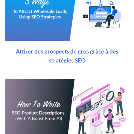
Attirer des prospects de gros grâce à des
stratégies SEO