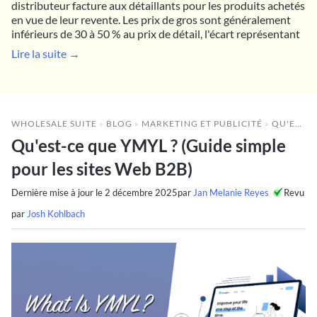
distributeur facture aux détaillants pour les produits achetés
en vue de leur revente. Les prix de gros sont généralement
inférieurs de 30 à 50 % au prix de détail, l'écart représentant
Lire la suite →
WHOLESALE SUITE
»
BLOG
»
MARKETING ET PUBLICITÉ
»
QU'EST-CE QUE YMYL ? (GUIDE SIMPLE POUR LES SITES WEB B2B)
Qu'est-ce que YMYL ? (Guide simple
pour les sites Web B2B)
Dernière mise à jour le
2 décembre 2025
par
Jan Melanie Reyes
Revu
par
Josh Kohlbach