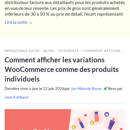
distributeur facture aux détaillants pour les produits achetés
en vue de leur revente. Les prix de gros sont généralement
inférieurs de 30 à 50 % au prix de détail, l'écart représentant
Lire la suite →
WHOLESALE SUITE
»
BLOG
»
TUTORIELS
»
COMMENT AFFICHER LES VARIATIONS WOOCOMMERCE COMME DES PRODUITS INDIVIDUELS
Comment afficher les variations
WooCommerce comme des produits
individuels
Dernière mise à jour le
12 juin 2026
par
Jan Melanie Reyes
Revu par
Josh Kohlbach