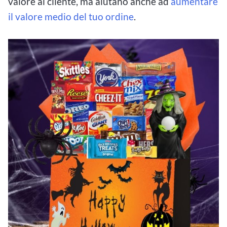
valore al cliente, ma aiutano anche ad
aumentare
il valore medio del tuo ordine
.