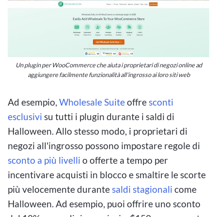
Un plugin per WooCommerce che aiuta i proprietari di negozi online ad
aggiungere facilmente funzionalità all'ingrosso ai loro siti web
Ad esempio,
Wholesale Suite
offre
sconti
esclusivi
su tutti i plugin durante i saldi di
Halloween. Allo stesso modo, i proprietari di
negozi all'ingrosso possono impostare regole di
sconto a più livelli
o offerte a tempo per
incentivare acquisti in blocco e smaltire le scorte
più velocemente durante
saldi stagionali
come
Halloween. Ad esempio, puoi offrire uno sconto