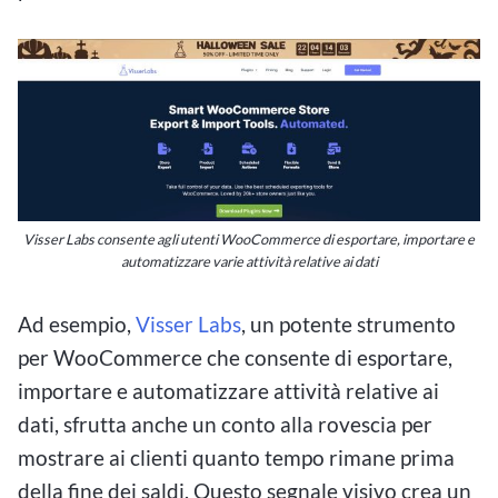
Visser Labs consente agli utenti WooCommerce di esportare, importare e
automatizzare varie attività relative ai dati
Ad esempio,
Visser Labs
, un potente strumento
per WooCommerce che consente di esportare,
importare e automatizzare attività relative ai
dati, sfrutta anche un conto alla rovescia per
mostrare ai clienti quanto tempo rimane prima
della fine dei saldi. Questo segnale visivo crea un