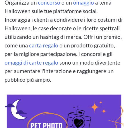
Organizza un
concorso
o un
omaggio
a tema
Halloween sulle tue piattaforme social.
Incoraggia i clienti a condividere i loro costumi di
Halloween, le case decorate o le ricette spettrali
utilizzando un hashtag di marca. Offri un premio,
come una
carta regalo
o un prodotto gratuito,
per la migliore partecipazione. I concorsi e gli
omaggi di carte regalo
sono un modo divertente
per aumentare l'interazione e raggiungere un
pubblico più ampio.