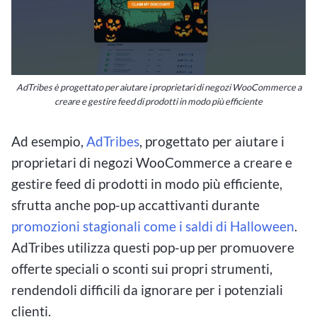
AdTribes è progettato per aiutare i proprietari di negozi WooCommerce a
creare e gestire feed di prodotti in modo più efficiente
Ad esempio,
AdTribes
, progettato per aiutare i
proprietari di negozi WooCommerce a creare e
gestire feed di prodotti in modo più efficiente,
sfrutta anche pop-up accattivanti durante
promozioni stagionali come i saldi di Halloween
.
AdTribes utilizza questi pop-up per promuovere
offerte speciali o sconti sui propri strumenti,
rendendoli difficili da ignorare per i potenziali
clienti.