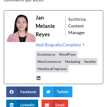
Jan
Scrittrice,
Melanie
Content
Manager
Reyes
Vedi Biografia Completa
Ecommerce
WordPress
WooCommerce
Marketing
Vendite
Vendita all'ingrosso
Facebook
Twitter
LinkedIn
Email