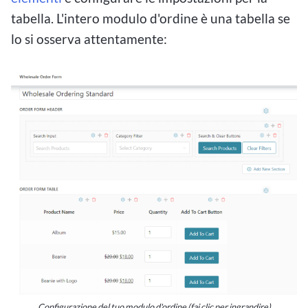
tabella. L'intero modulo d'ordine è una tabella se
lo si osserva attentamente:
Configurazione del tuo modulo d'ordine (fai clic per ingrandire)