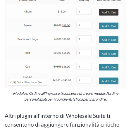
Modulo d'Ordine all'Ingrosso ti consente di creare moduli d'ordine
personalizzati per i tuoi clienti (clicca per ingrandire)
Altri plugin all'interno di Wholesale Suite ti
consentono di aggiungere funzionalità critiche