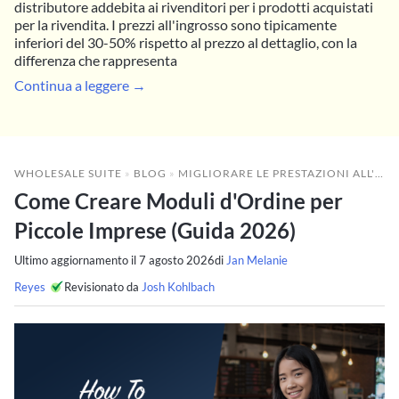
distributore addebita ai rivenditori per i prodotti acquistati
per la rivendita. I prezzi all'ingrosso sono tipicamente
inferiori del 30-50% rispetto al prezzo al dettaglio, con la
differenza che rappresenta
Continua a leggere →
WHOLESALE SUITE
»
BLOG
»
MIGLIORARE LE PRESTAZIONI ALL'INGROSSO
Come Creare Moduli d'Ordine per
Piccole Imprese (Guida 2026)
Ultimo aggiornamento il
7 agosto 2026
di
Jan Melanie
Reyes
Revisionato da
Josh Kohlbach