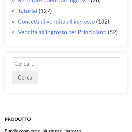
Reclutare Clienti all'Ingrosso
(26)
Tutorial
(127)
Concetti di vendita all'ingrosso
(132)
Vendita all'Ingrosso per Principianti
(52)
PRODOTTO
Bundle completo di plugin per l'ingrosso