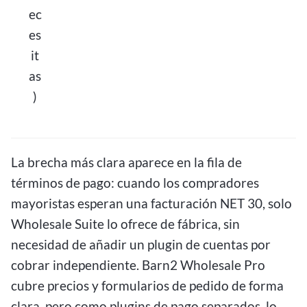
ec
es
it
as
)
La brecha más clara aparece en la fila de
términos de pago: cuando los compradores
mayoristas esperan una facturación NET 30, solo
Wholesale Suite lo ofrece de fábrica, sin
necesidad de añadir un plugin de cuentas por
cobrar independiente. Barn2 Wholesale Pro
cubre precios y formularios de pedido de forma
clara, pero como plugins de pago separados, lo