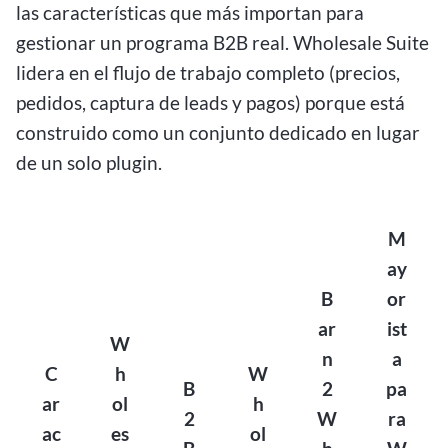
las características que más importan para
gestionar un programa B2B real. Wholesale Suite
lidera en el flujo de trabajo completo (precios,
pedidos, captura de leads y pagos) porque está
construido como un conjunto dedicado en lugar
de un solo plugin.
M
ay
B
or
ar
ist
W
n
a
C
h
W
B
2
pa
ar
ol
h
2
W
ra
ac
es
ol