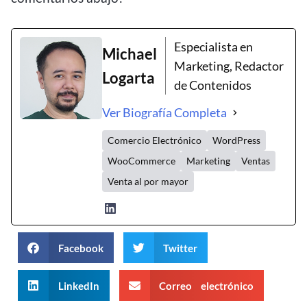
Especialista en
Michael
Marketing, Redactor
Logarta
de Contenidos
Ver Biografía Completa
Comercio Electrónico
WordPress
WooCommerce
Marketing
Ventas
Venta al por mayor
Facebook
Twitter
LinkedIn
Correo electrónico