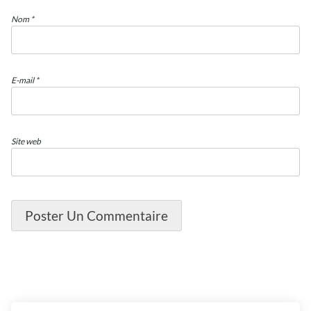
Nom
*
E-mail
*
Site web