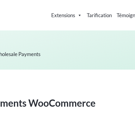
Extensions
Tarification
Témoig
lesale Payments
aiements WooCommerce