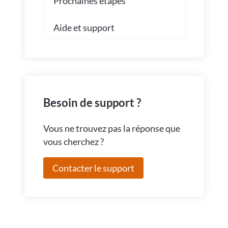
Prochaines étapes
Aide et support
Besoin de support ?
Vous ne trouvez pas la réponse que
vous cherchez ?
Contacter le support