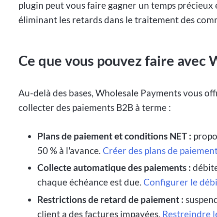
plugin peut vous faire gagner un temps précieux e
éliminant les retards dans le traitement des co
Ce que vous pouvez faire avec
Au-delà des bases, Wholesale Payments vous offr
collecter des paiements B2B à terme :
Plans de paiement et conditions NET :
propos
50 % à l'avance.
Créer des plans de paiemen
Collecte automatique des paiements :
débite
chaque échéance est due.
Configurer le déb
Restrictions de retard de paiement :
suspend
client a des factures impayées.
Restreindre l