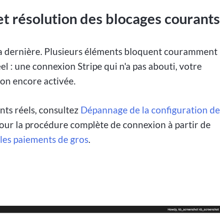
 et résolution des blocages courant
 la dernière. Plusieurs éléments bloquent couramment
l : une connexion Stripe qui n'a pas abouti, votre
non encore activée.
nts réels, consultez
Dépannage de la configuration d
Pour la procédure complète de connexion à partir de
les paiements de gros
.