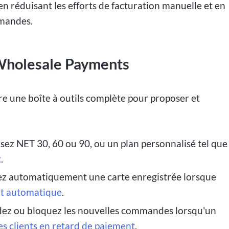
n réduisant les efforts de facturation manuelle et en
mmandes.
 Wholesale Payments
e une boîte à outils complète pour proposer et
ez NET 30, 60 ou 90, ou un plan personnalisé tel que
t
.
z automatiquement une carte enregistrée lorsque
it automatique
.
ez ou bloquez les nouvelles commandes lorsqu'un
es clients en retard de paiement
.