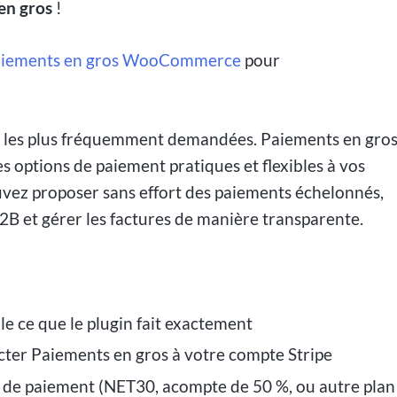
en gros
!
iements en gros WooCommerce
pour
és les plus fréquemment demandées. Paiements en gro
es options de paiement pratiques et flexibles à vos
uvez proposer sans effort des paiements échelonnés,
2B et gérer les factures de manière transparente.
e ce que le plugin fait exactement
er Paiements en gros à votre compte Stripe
 de paiement (NET30, acompte de 50 %, ou autre plan