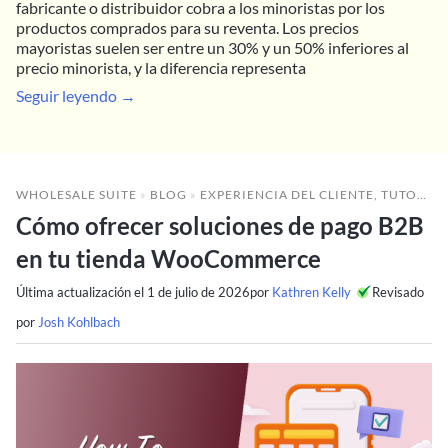
fabricante o distribuidor cobra a los minoristas por los
productos comprados para su reventa. Los precios
mayoristas suelen ser entre un 30% y un 50% inferiores al
precio minorista, y la diferencia representa
Seguir leyendo →
WHOLESALE SUITE
»
BLOG
»
EXPERIENCIA DEL CLIENTE
,
TUTORIALES
Cómo ofrecer soluciones de pago B2B
en tu tienda WooCommerce
Última actualización el
1 de julio de 2026
por
Kathren Kelly
Revisado
por
Josh Kohlbach