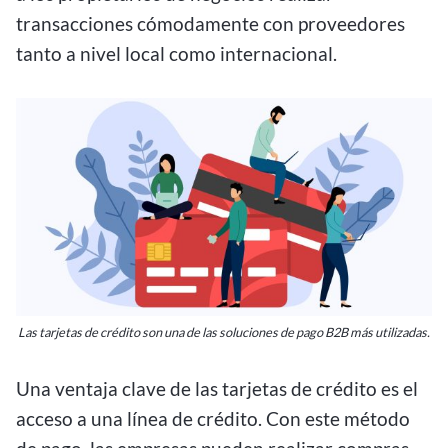
transacciones cómodamente con proveedores
tanto a nivel local como internacional.
Las tarjetas de crédito son una de las soluciones de pago B2B más utilizadas.
Una ventaja clave de las tarjetas de crédito es el
acceso a una línea de crédito. Con este método