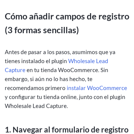
Cómo añadir campos de registro
(3 formas sencillas)
Antes de pasar a los pasos, asumimos que ya
tienes instalado el plugin
Wholesale Lead
Capture
en tu tienda WooCommerce. Sin
embargo, si aún no lo has hecho, te
recomendamos primero
instalar WooCommerce
y configurar tu tienda online, junto con el plugin
Wholesale Lead Capture.
1. Navegar al formulario de registro