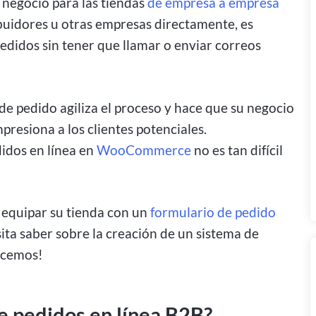
 negocio para las tiendas
de empresa a empresa
ibuidores u otras empresas directamente, es
edidos sin tener que llamar o enviar correos
de pedido agiliza el proceso y hace que su negocio
presiona a los clientes potenciales.
idos en línea en
WooCommerce
no es tan difícil
e equipar su tienda con un
formulario de pedido
ita saber sobre la creación de un sistema de
ecemos!
e pedidos en línea B2B?