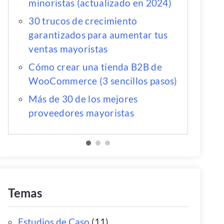
minoristas (actualizado en 2024)
30 trucos de crecimiento
garantizados para aumentar tus
ventas mayoristas
Cómo crear una tienda B2B de
WooCommerce (3 sencillos pasos)
Más de 30 de los mejores
proveedores mayoristas
Temas
Estudios de Caso
(11)