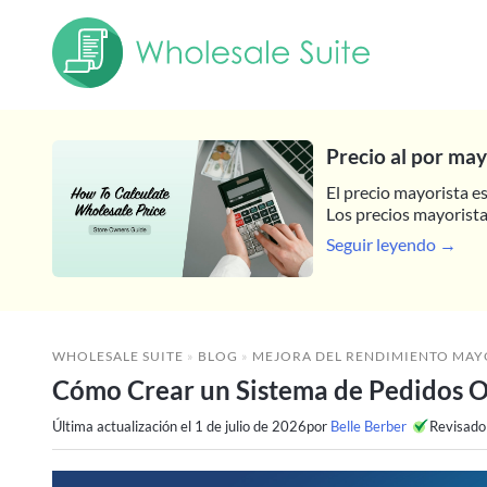
Precio al por may
El precio mayorista e
Los precios mayoristas
Seguir leyendo →
WHOLESALE SUITE
»
BLOG
»
MEJORA DEL RENDIMIENTO MAY
Cómo Crear un Sistema de Pedidos O
Última actualización el
1 de julio de 2026
por
Belle Berber
Revisado