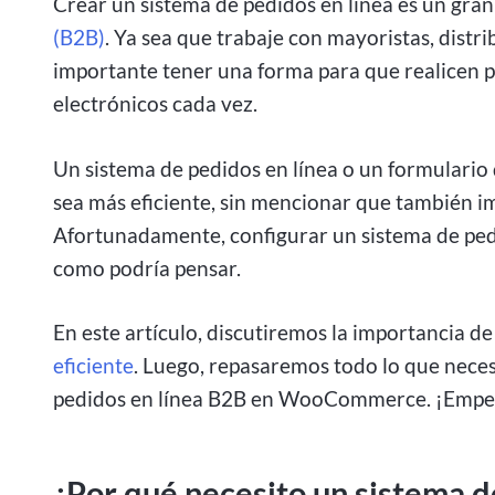
Crear un sistema de pedidos en línea es un gran
(B2B)
. Ya sea que trabaje con mayoristas, distr
importante tener una forma para que realicen p
electrónicos cada vez.
Un sistema de pedidos en línea o un formulario 
sea más eficiente, sin mencionar que también im
Afortunadamente, configurar un sistema de ped
como podría pensar.
En este artículo, discutiremos la importancia d
eficiente
. Luego, repasaremos todo lo que neces
pedidos en línea B2B en WooCommerce. ¡Emp
¿Por qué necesito un sistema d