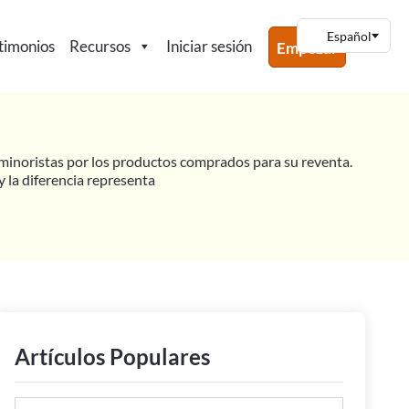
timonios
Recursos
Iniciar sesión
Empezar
s minoristas por los productos comprados para su reventa.
y la diferencia representa
TEMA DE PEDIDOS ONLINE B2B (MANERA FÁCIL)
Artículos Populares