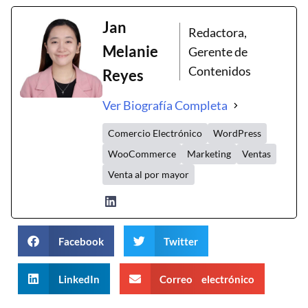
Jan
Redactora,
Melanie
Gerente de
Contenidos
Reyes
Ver Biografía Completa
Comercio Electrónico
WordPress
WooCommerce
Marketing
Ventas
Venta al por mayor
Facebook
Twitter
LinkedIn
Correo electrónico