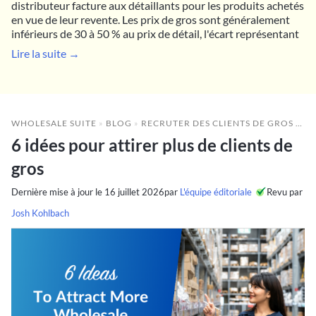
distributeur facture aux détaillants pour les produits achetés
en vue de leur revente. Les prix de gros sont généralement
inférieurs de 30 à 50 % au prix de détail, l'écart représentant
Lire la suite →
WHOLESALE SUITE
»
BLOG
»
RECRUTER DES CLIENTS DE GROS
»
6 
6 idées pour attirer plus de clients de
gros
Dernière mise à jour le
16 juillet 2026
par
L'équipe éditoriale
Revu par
Josh Kohlbach