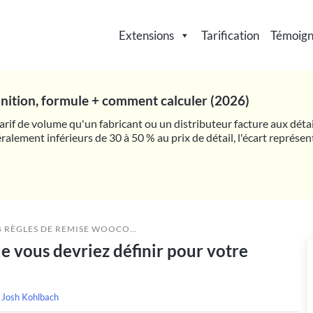
Extensions
Tarification
Témoig
finition, formule + comment calculer (2026)
 tarif de volume qu'un fabricant ou un distributeur facture aux déta
ralement inférieurs de 30 à 50 % au prix de détail, l'écart représe
 RÈGLES DE REMISE WOOCOMMERCE QUE VOUS DEVRIEZ DÉFINIR POUR VOTRE BOUTIQUE
 vous devriez définir pour votre
r
Josh Kohlbach