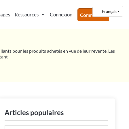
nages
Ressources
Connexion
Commencer
illants pour les produits achetés en vue de leur revente. Les
ntant
Articles populaires