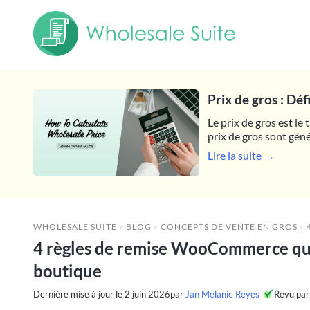
Prix de gros : Dé
Le prix de gros est le
prix de gros sont géné
Lire la suite →
WHOLESALE SUITE
»
BLOG
»
CONCEPTS DE VENTE EN GROS
»
4
4 règles de remise WooCommerce que
boutique
Dernière mise à jour le
2 juin 2026
par
Jan Melanie Reyes
Revu pa