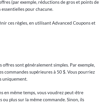
ffres (par exemple, réductions de gros et points de
ion essentielles pour chacune.
r ces règles, en utilisant Advanced Coupons et
 offres sont généralement simples. Par exemple,
 les commandes supérieures à 50 $. Vous pourriez
ts uniquement.
ons en même temps, vous voudrez peut-être
ns ou plus sur la même commande. Sinon, ils