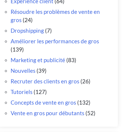
Expérience client
(64)
Résoudre les problèmes de vente en
gros
(24)
Dropshipping
(7)
Améliorer les performances de gros
(139)
Marketing et publicité
(83)
Nouvelles
(39)
Recruter des clients en gros
(26)
Tutoriels
(127)
Concepts de vente en gros
(132)
Vente en gros pour débutants
(52)