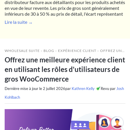
distributeur facture aux détaillants pour les produits achetés
en vue de leur revente. Les prix de gros sont généralement
inférieurs de 30 à 50 % au prix de détail, l'écart représentant
Lire la suite →
WHOLESALE SUITE
»
BLOG
»
EXPÉRIENCE CLIENT
»
OFFREZ UNE MEILLEURE EXPÉRIENCE CLIENT EN UTILISANT LES RÔLES D'UTILISATEURS DE GROS WOOCOMMERCE
Offrez une meilleure expérience client
en utilisant les rôles d'utilisateurs de
gros WooCommerce
Dernière mise à jour le
2 juillet 2026
par
Kathren Kelly
Revu par
Josh
Kohlbach