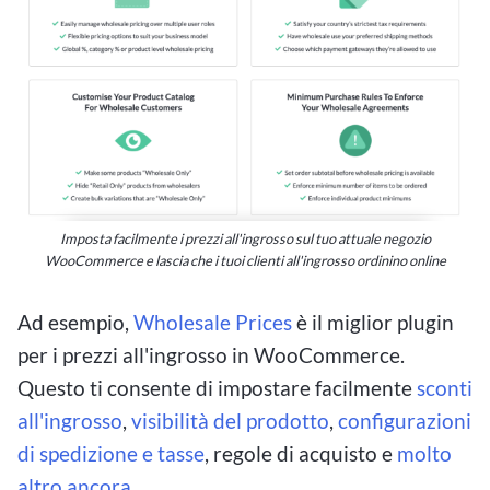
Imposta facilmente i prezzi all'ingrosso sul tuo attuale negozio
WooCommerce e lascia che i tuoi clienti all'ingrosso ordinino online
Ad esempio,
Wholesale Prices
è il miglior plugin
per i prezzi all'ingrosso in WooCommerce.
Questo ti consente di impostare facilmente
sconti
all'ingrosso
,
visibilità del prodotto
,
configurazioni
di spedizione e tasse
, regole di acquisto e
molto
altro ancora.