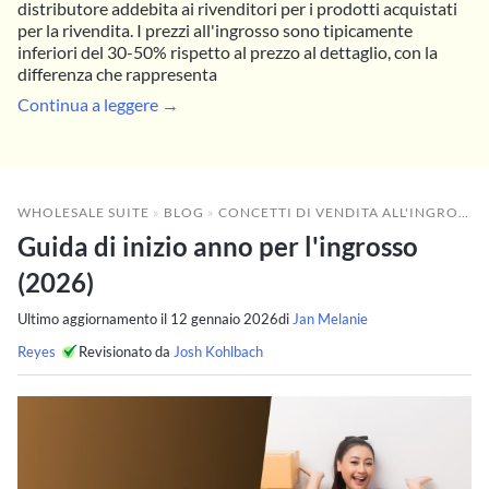
distributore addebita ai rivenditori per i prodotti acquistati
per la rivendita. I prezzi all'ingrosso sono tipicamente
inferiori del 30-50% rispetto al prezzo al dettaglio, con la
differenza che rappresenta
Continua a leggere →
WHOLESALE SUITE
»
BLOG
»
CONCETTI DI VENDITA ALL'INGROSSO
Guida di inizio anno per l'ingrosso
(2026)
Ultimo aggiornamento il
12 gennaio 2026
di
Jan Melanie
Reyes
Revisionato da
Josh Kohlbach