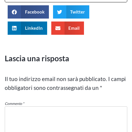
Facebook
Twitter
LinkedIn
Email
Lascia una risposta
Il tuo indirizzo email non sarà pubblicato.
I campi
obbligatori sono contrassegnati da un
*
Commento
*