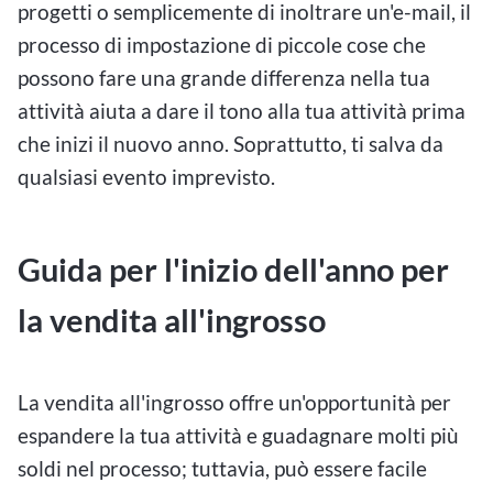
progetti o semplicemente di inoltrare un'e-mail, il
processo di impostazione di piccole cose che
possono fare una grande differenza nella tua
attività aiuta a dare il tono alla tua attività prima
che inizi il nuovo anno. Soprattutto, ti salva da
qualsiasi evento imprevisto.
Guida per l'inizio dell'anno per
la vendita all'ingrosso
La vendita all'ingrosso offre un'opportunità per
espandere la tua attività e guadagnare molti più
soldi nel processo; tuttavia, può essere facile