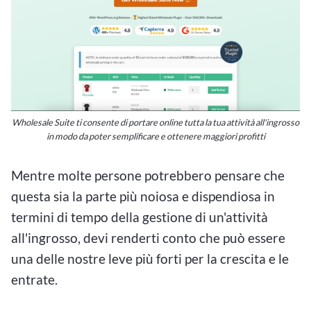
Wholesale Suite ti consente di portare online tutta la tua attività all'ingrosso
in modo da poter semplificare e ottenere maggiori profitti
Mentre molte persone potrebbero pensare che
questa sia la parte più noiosa e dispendiosa in
termini di tempo della gestione di un'attività
all'ingrosso, devi renderti conto che può essere
una delle nostre leve più forti per la crescita e le
entrate.