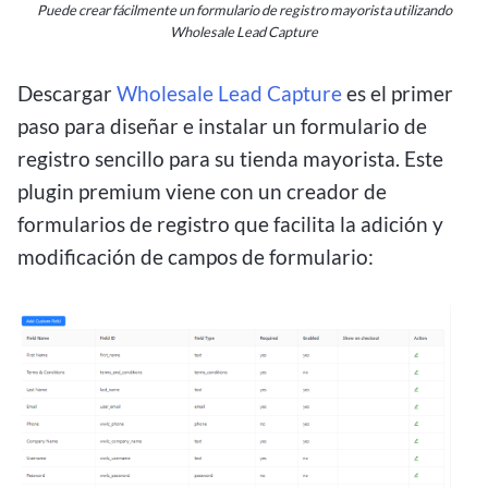
Puede crear fácilmente un formulario de registro mayorista utilizando
Wholesale Lead Capture
Descargar
Wholesale Lead Capture
es el primer
paso para diseñar e instalar un formulario de
registro sencillo para su tienda mayorista. Este
plugin premium viene con un creador de
formularios de registro que facilita la adición y
modificación de campos de formulario: