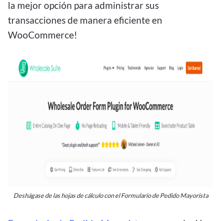
la mejor opción para administrar sus
transacciones de manera eficiente en
WooCommerce!
Deshágase de las hojas de cálculo con el Formulario de Pedido Mayorista