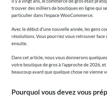
Il y a vingt ans, le commerce de gros était prat
trouver des milliers de boutiques en ligne qui s
particulier dans l'espace WooCommerce.
Avec le début d'une nouvelle année, les gens c
résolutions. Vous pourriez vous retrouver face
ensuite.
Dans cet article, nous vous donnerons quelques c
votre boutique de gros à l'approche de 2026, et
beaucoup avant que quelque chose ne vienne vo
Pourquoi vous devez vous pré