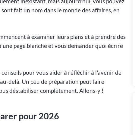
iquement inexistant, mais aujourd'hui, vous pouvez
e sont fait un nom dans le monde des affaires, en
ommencent à examiner leurs plans et à prendre des
 à une page blanche et vous demander quoi écrire
onseils pour vous aider à réfléchir à l'avenir de
 au-delà. Un peu de préparation peut faire
us déstabiliser complètement. Allons-y !
parer pour 2026