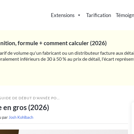
Extensions
Tarification
Témoig
finition, formule + comment calculer (2026)
 tarif de volume qu'un fabricant ou un distributeur facture aux déta
ralement inférieurs de 30 à 50 % au prix de détail, l'écart représe
UIDE DE DÉBUT D'ANNÉE POUR LA VENTE EN GROS (2026)
 en gros (2026)
u par
Josh Kohlbach