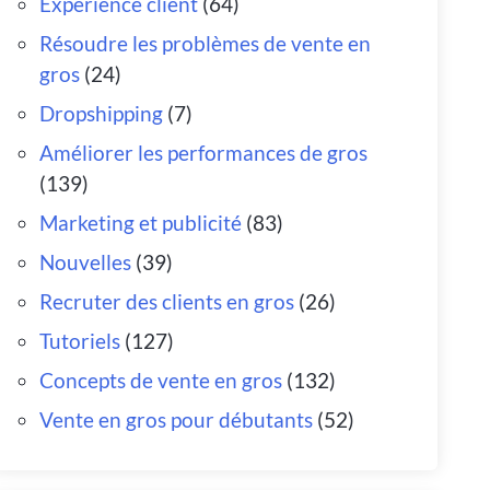
Expérience client
(64)
Résoudre les problèmes de vente en
gros
(24)
Dropshipping
(7)
Améliorer les performances de gros
(139)
Marketing et publicité
(83)
Nouvelles
(39)
Recruter des clients en gros
(26)
Tutoriels
(127)
Concepts de vente en gros
(132)
Vente en gros pour débutants
(52)