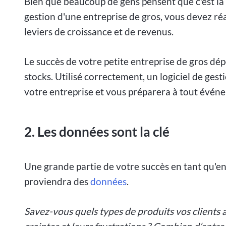
Bien que beaucoup de gens pensent que c'est la p
gestion d'une entreprise de gros, vous devez réa
leviers de croissance et de revenus.
Le succès de votre petite entreprise de gros dép
stocks. Utilisé correctement, un logiciel de gest
votre entreprise et vous préparera à tout événe
2.
Les données sont la clé
Une grande partie de votre succès en tant qu'en
proviendra des
données
.
Savez-vous quels types de produits vos clients a