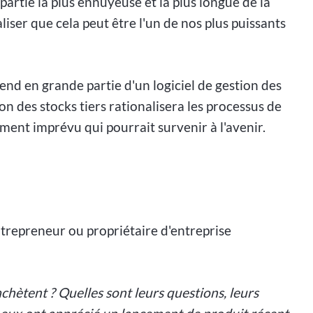
artie la plus ennuyeuse et la plus longue de la
liser que cela peut être l'un de nos plus puissants
end en grande partie d'un logiciel de gestion des
ion des stocks tiers rationalisera les processus de
ment imprévu qui pourrait survenir à l'avenir.
trepreneur ou propriétaire d'entreprise
chètent ? Quelles sont leurs questions, leurs