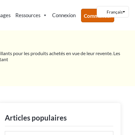
nages
Ressources
Connexion
Commencer
illants pour les produits achetés en vue de leur revente. Les
ntant
Articles populaires