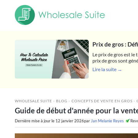
Prix de gros : Dé
Le prix de gros est le
prix de gros sont géné
Lire la suite →
WHOLESALE SUITE
»
BLOG
»
CONCEPTS DE VENTE EN GROS
»
G
Guide de début d'année pour la vente
Dernière mise à jour le
12 janvier 2026
par
Jan Melanie Reyes
Rev